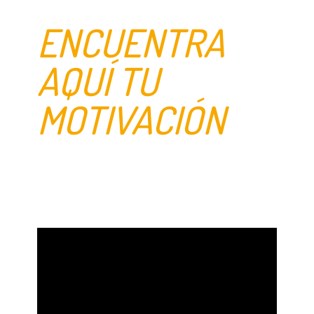
ENCUENTRA
AQUÍ TU
MOTIVACIÓN