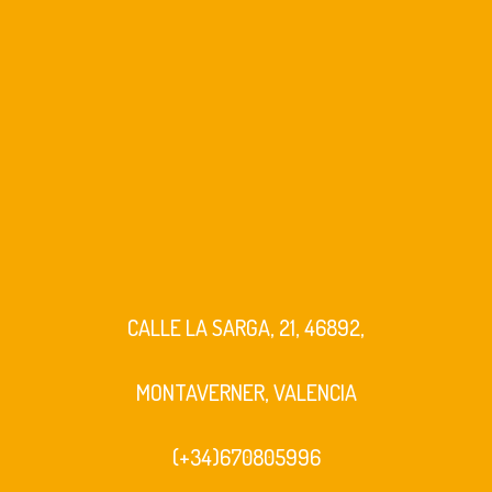
CALLE LA SARGA, 21, 46892,
MONTAVERNER, VALENCIA
(+34)670805996