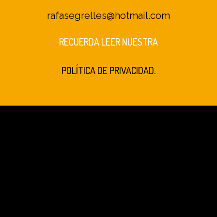
rafasegrelles@hotmail.com
RECUERDA LEER NUESTRA
POLÍTICA DE PRIVACIDAD.