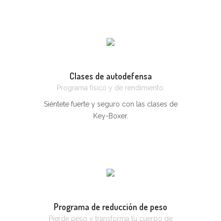
Clases de autodefensa
Programa físico y de rendimiento.
Siéntete fuerte y seguro con las clases de
Key-Boxer.
Programa de reducción de peso
Pierde peso y transforma tu cuerpo de