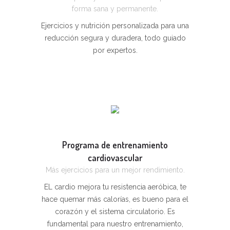
forma sana y permanente.
Ejercicios y nutrición personalizada para una
reducción segura y duradera, todo guiado
por expertos.
Programa de entrenamiento
cardiovascular
Más ejercicios para un mejor rendimiento.
EL cardio mejora tu resistencia aeróbica, te
hace quemar más calorías, es bueno para el
corazón y el sistema circulatorio. Es
fundamental para nuestro entrenamiento,